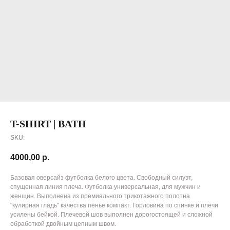
T-SHIRT | BATH
SKU:
4000,00
р.
Базовая оверсайз футболка белого цвета. Свободный силуэт,
спущенная линия плеча. Футболка универсальная, для мужчин и
женщин. Выполнена из премиального трикотажного полотна
"кулирная гладь" качества пенье компакт. Горловина по спинке и плечи
усилены бейкой. Плечевой шов выполнен дорогостоящей и сложной
обработкой двойным цепным швом.