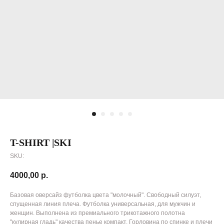
T-SHIRT |SKI
SKU:
4000,00
р.
Базовая оверсайз футболка цвета "молочный". Свободный силуэт,
спущенная линия плеча. Футболка универсальная, для мужчин и
женщин. Выполнена из премиального трикотажного полотна
"кулирная гладь" качества пенье компакт. Горловина по спинке и плечи