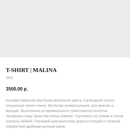
T-SHIRT | MALINA
SKU:
3500,00
р.
Базовая оверсайз футболка молочного цвета. Свободный силуэт,
спущенная линия плеча. Футболка универсальная, для мужчин и
женщин. Выполнена из премиального трикотажного полотна
"кулирная гладь" качества пенье компакт. Горловина по спинке и плечи
усилены бейкой. Плечевой шов выполнен дорогостоящей и сложной
обработкой двойным цепным швом.